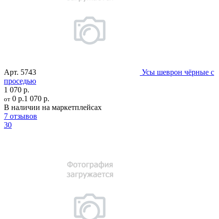
Арт.
5743
Усы шеврон чёрные с
проседью
1 070 р.
0 р.
1 070 р.
от
В наличии на маркетплейсах
7 отзывов
30