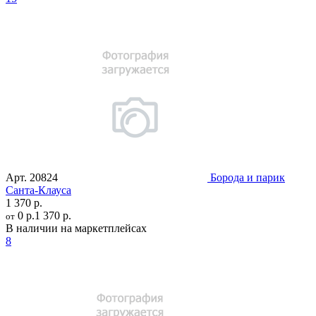
Арт.
20824
Борода и парик
Санта-Клауса
1 370 р.
0 р.
1 370 р.
от
В наличии на маркетплейсах
8