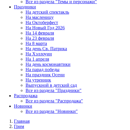
Все из раздела "Темы и персонажи"
Праздники
На детский спектакль
На масленицу
На Октоберфест
На Новый Год 2026
На 14 февраля
На 23 февраля
На 8 марта
На день Св. Патрика
На Хэллоуин
На 1 апреля
На день космонавтики
На парад победы
На праздник Осени
На утренник
Выпускной в детский сад
Все из раздела "Праздники"
Распродажа
Все из раздела "Распродажа"
Новинки
Все из раздела "Новинки"
Главная
Грим