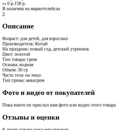
0 р.
158 р.
от
В наличии на маркетплейсах
3
Описание
Возраст:
для детей, для взрослых
Производитель:
Китай
На праздник:
новый год, детский утренник
Цвет:
золотой
Тип товара:
грим
Основа:
водная
Объем:
30 гр
Часть тела:
на лицо
Тип грима:
аквагрим
Фото и видео от покупателей
Пока никто не прислал нам фото или видео этого товара
Отзывы и оценки
К этому товару пока нет отзывов.