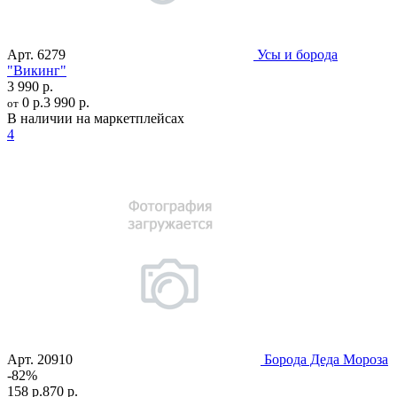
Арт.
6279
Усы и борода
"Викинг"
3 990 р.
0 р.
3 990 р.
от
В наличии на маркетплейсах
4
Арт.
20910
Борода Деда Мороза
-82%
158 р.
870 р.