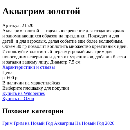
Аквагрим золотой
Артикул:
21520
Аквагрим золотой — идеальное решение для создания ярких
и запоминающихся образов на праздники. Подходит и для
детей, и для взрослых, делая событие еще более волшебным.
Объем 30 гр позволит воплотить множество креативных идей.
Используйте золотистый перламутровый аквагрим для
новогодних вечеринок и детских утренников, добавив блеска
и загадки вашему лицу. Диаметр 7.5 см.
Характеристики и отзывы
Цена
р.
600
р.
В наличии на маркетплейсах
Выберите площадку для покупки
Купить на Wildberries
Купить на Ozon
Похожие категории
Грим
Грим на Новый Год
Аквагрим
На Новый Год 2026