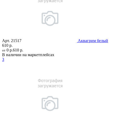
Арт.
21517
Аквагрим белый
610 р.
0 р.
610 р.
от
В наличии на маркетплейсах
3