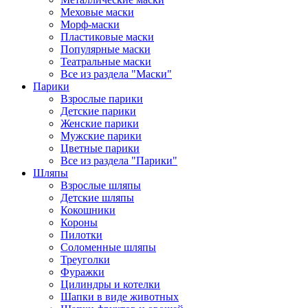
Меховые маски
Морф-маски
Пластиковые маски
Популярные маски
Театральные маски
Все из раздела "Маски"
Парики
Взрослые парики
Детские парики
Женские парики
Мужские парики
Цветные парики
Все из раздела "Парики"
Шляпы
Взрослые шляпы
Детские шляпы
Кокошники
Короны
Пилотки
Соломенные шляпы
Треуголки
Фуражки
Цилиндры и котелки
Шапки в виде животных