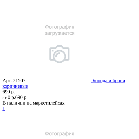
Арт.
21507
Борода и брови
коричневые
690 р.
0 р.
690 р.
от
В наличии на маркетплейсах
1