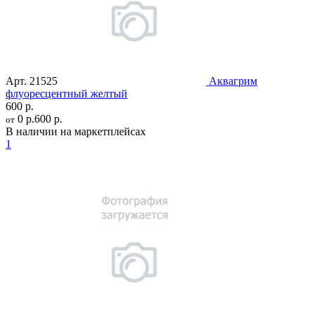
Арт.
21525
Аквагрим
флуоресцентный желтый
600 р.
0 р.
600 р.
от
В наличии на маркетплейсах
1