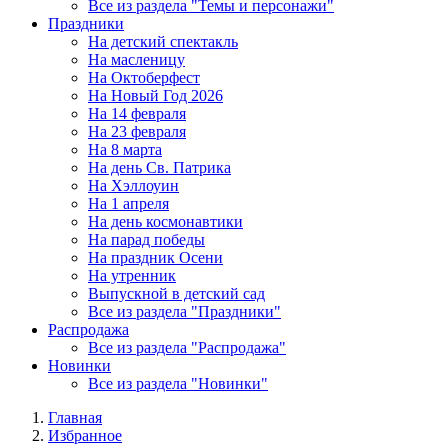
Все из раздела "Темы и персонажи"
Праздники
На детский спектакль
На масленицу
На Октоберфест
На Новый Год 2026
На 14 февраля
На 23 февраля
На 8 марта
На день Св. Патрика
На Хэллоуин
На 1 апреля
На день космонавтики
На парад победы
На праздник Осени
На утренник
Выпускной в детский сад
Все из раздела "Праздники"
Распродажа
Все из раздела "Распродажа"
Новинки
Все из раздела "Новинки"
Главная
Избранное