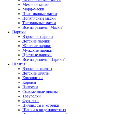
Меховые маски
Морф-маски
Пластиковые маски
Популярные маски
Театральные маски
Все из раздела "Маски"
Парики
Взрослые парики
Детские парики
Женские парики
Мужские парики
Цветные парики
Все из раздела "Парики"
Шляпы
Взрослые шляпы
Детские шляпы
Кокошники
Короны
Пилотки
Соломенные шляпы
Треуголки
Фуражки
Цилиндры и котелки
Шапки в виде животных