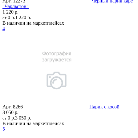
Арт.
12273
Черный парик каре
"Чарльстон"
1 220 р.
0 р.
1 220 р.
от
В наличии на маркетплейсах
4
Арт.
8266
Парик с косой
3 050 р.
0 р.
3 050 р.
от
В наличии на маркетплейсах
5