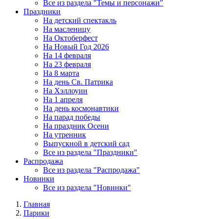
Все из раздела "Темы и персонажи"
Праздники
На детский спектакль
На масленицу
На Октоберфест
На Новый Год 2026
На 14 февраля
На 23 февраля
На 8 марта
На день Св. Патрика
На Хэллоуин
На 1 апреля
На день космонавтики
На парад победы
На праздник Осени
На утренник
Выпускной в детский сад
Все из раздела "Праздники"
Распродажа
Все из раздела "Распродажа"
Новинки
Все из раздела "Новинки"
Главная
Парики