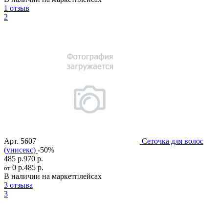
1 отзыв
2
Арт.
5607
Сеточка для волос
(унисекс)
-50%
485 р.
970 р.
0 р.
485 р.
от
В наличии на маркетплейсах
3 отзыва
3