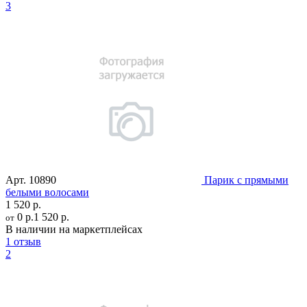
3
Арт.
10890
Парик с прямыми
белыми волосами
1 520 р.
0 р.
1 520 р.
от
В наличии на маркетплейсах
1 отзыв
2