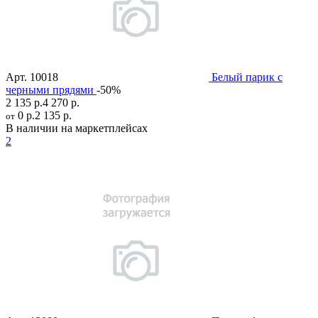
Арт.
10018
Белый парик с
черными прядями
-50%
2 135 р.
4 270 р.
0 р.
2 135 р.
от
В наличии на маркетплейсах
2