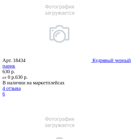
Арт.
18434
Кудрявый черный
парик
630 р.
0 р.
630 р.
от
В наличии на маркетплейсах
4 отзыва
6