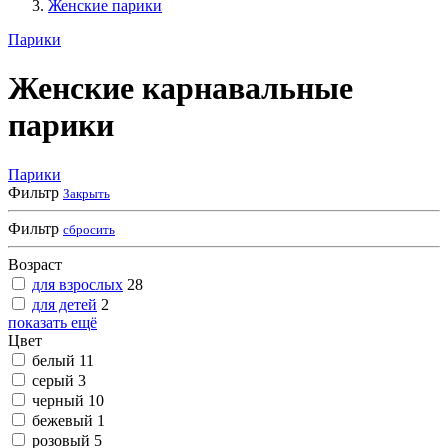
Женские парики
Парики
Женские карнавальные
парики
Парики
Фильтр
Закрыть
Фильтр
сбросить
Возраст
для взрослых
28
для детей
2
показать ещё
Цвет
белый
11
серый
3
черный
10
бежевый
1
розовый
5