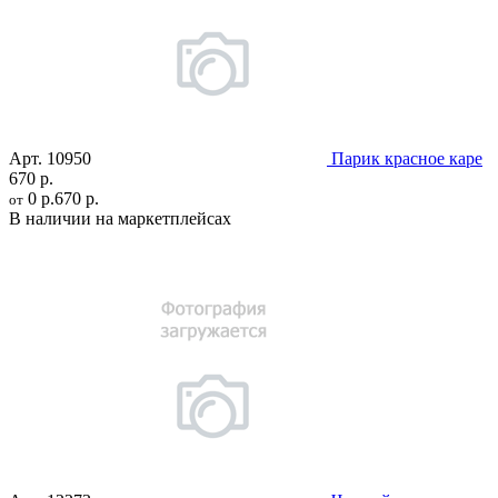
Арт.
10950
Парик красное каре
670 р.
0 р.
670 р.
от
В наличии на маркетплейсах