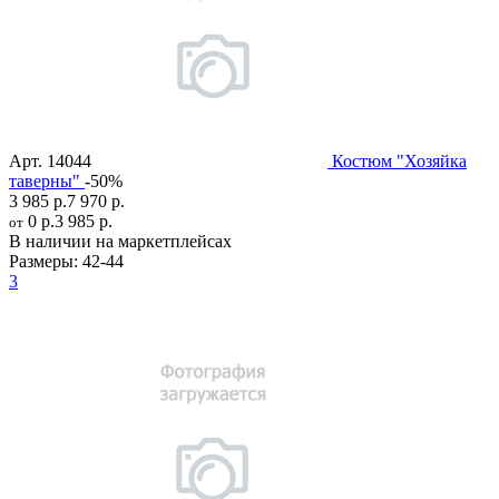
Арт.
14044
Костюм "Хозяйка
таверны"
-50%
3 985 р.
7 970 р.
0 р.
3 985 р.
от
В наличии на маркетплейсах
Размеры:
42-44
3