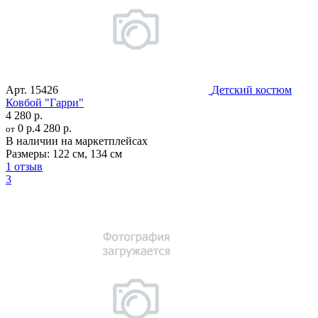
Арт.
15426
Детский костюм
Ковбой "Гарри"
4 280 р.
0 р.
4 280 р.
от
В наличии на маркетплейсах
Размеры:
122 см
,
134 см
1 отзыв
3