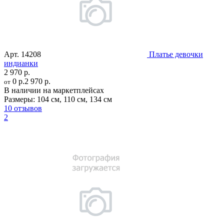
Арт.
14208
Платье девочки
индианки
2 970 р.
0 р.
2 970 р.
от
В наличии на маркетплейсах
Размеры:
104 см
,
110 см
,
134 см
10 отзывов
2