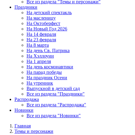
Все из раздела "Темы и персонажи"
Праздники
На детский спектакль
На масленицу
На Октоберфест
На Новый Год 2026
На 14 февраля
На 23 февраля
На 8 марта
На день Св. Патрика
На Хэллоуин
На 1 апреля
На день космонавтики
На парад победы
На праздник Осени
На утренник
Выпускной в детский сад
Все из раздела "Праздники"
Распродажа
Все из раздела "Распродажа"
Новинки
Все из раздела "Новинки"
Главная
Темы и персонажи