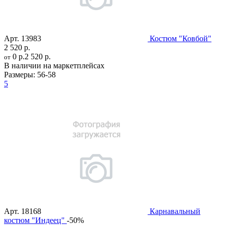
Арт.
13983
Костюм "Ковбой"
2 520 р.
0 р.
2 520 р.
от
В наличии на маркетплейсах
Размеры:
56-58
5
Арт.
18168
Карнавальный
костюм "Индеец"
-50%