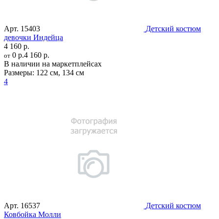
Арт.
15403
Детский костюм
девочки Индейца
4 160 р.
0 р.
4 160 р.
от
В наличии на маркетплейсах
Размеры:
122 см
,
134 см
4
Арт.
16537
Детский костюм
Ковбойка Молли