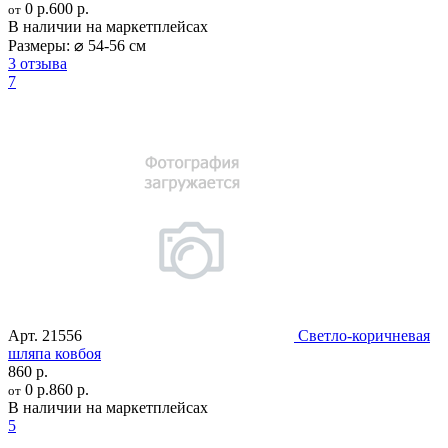
0 р.
600 р.
от
В наличии на маркетплейсах
Размеры:
⌀ 54-56 см
3 отзыва
7
Арт.
21556
Светло-коричневая
шляпа ковбоя
860 р.
0 р.
860 р.
от
В наличии на маркетплейсах
5