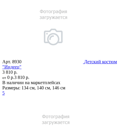
Арт.
8930
Детский костюм
"Индеец"
3 810 р.
0 р.
3 810 р.
от
В наличии на маркетплейсах
Размеры:
134 см
,
140 см
,
146 см
5