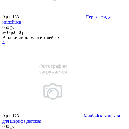
Арт.
13311
Перья вождя
индейцев
650 р.
0 р.
650 р.
от
В наличии на маркетплейсах
4
Арт.
1231
Ковбойская шляпа
для шерифа детская
600 р.