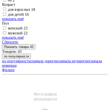
60
2
Возраст
для взрослых
18
для детей
16
показать ещё
Пол
женский
23
мужской
22
показать ещё
Сбросить
Показать
товары
43
Товаров:
43
по популярности
по популярности
сначала дорогие
сначала недорогие
сначала
новинки
Фильтр