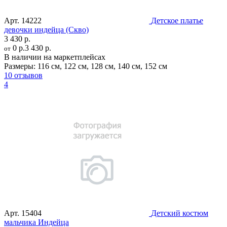
Арт.
14222
Детское платье
девочки индейца (Скво)
3 430 р.
0 р.
3 430 р.
от
В наличии на маркетплейсах
Размеры:
116 см
,
122 см
,
128 см
,
140 см
,
152 см
10 отзывов
4
Арт.
15404
Детский костюм
мальчика Индейца