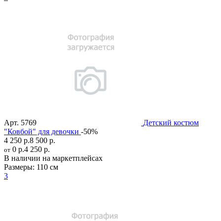
Арт.
5769
Детский костюм
"Ковбой" для девочки
-50%
4 250 р.
8 500 р.
0 р.
4 250 р.
от
В наличии на маркетплейсах
Размеры:
110 см
3