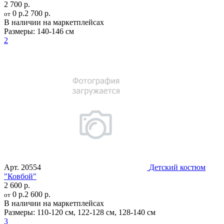
2 700 р.
0 р.
2 700 р.
от
В наличии на маркетплейсах
Размеры:
140-146 см
2
Арт.
20554
Детский костюм
"Ковбой"
2 600 р.
0 р.
2 600 р.
от
В наличии на маркетплейсах
Размеры:
110-120 см
,
122-128 см
,
128-140 см
3