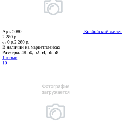
Арт.
5080
Ковбойский жилет
2 280 р.
0 р.
2 280 р.
от
В наличии на маркетплейсах
Размеры:
48-50
,
52-54
,
56-58
1 отзыв
10