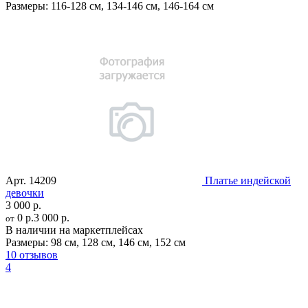
Размеры:
116-128 см
,
134-146 см
,
146-164 см
Арт.
14209
Платье индейской
девочки
3 000 р.
0 р.
3 000 р.
от
В наличии на маркетплейсах
Размеры:
98 см
,
128 см
,
146 см
,
152 см
10 отзывов
4