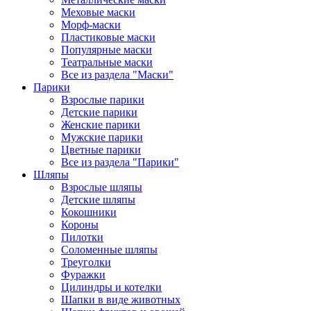
Меховые маски
Морф-маски
Пластиковые маски
Популярные маски
Театральные маски
Все из раздела "Маски"
Парики
Взрослые парики
Детские парики
Женские парики
Мужские парики
Цветные парики
Все из раздела "Парики"
Шляпы
Взрослые шляпы
Детские шляпы
Кокошники
Короны
Пилотки
Соломенные шляпы
Треуголки
Фуражки
Цилиндры и котелки
Шапки в виде животных