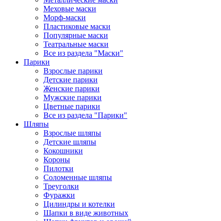
Меховые маски
Морф-маски
Пластиковые маски
Популярные маски
Театральные маски
Все из раздела "Маски"
Парики
Взрослые парики
Детские парики
Женские парики
Мужские парики
Цветные парики
Все из раздела "Парики"
Шляпы
Взрослые шляпы
Детские шляпы
Кокошники
Короны
Пилотки
Соломенные шляпы
Треуголки
Фуражки
Цилиндры и котелки
Шапки в виде животных