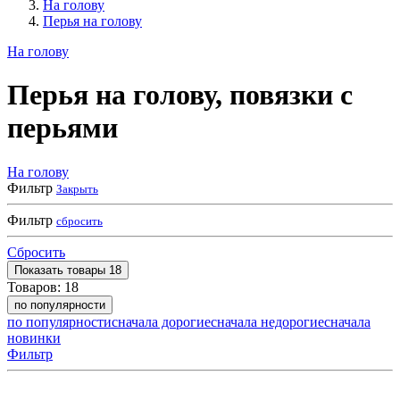
На голову
Перья на голову
На голову
Перья на голову, повязки с
перьями
На голову
Фильтр
Закрыть
Фильтр
сбросить
Сбросить
Показать
товары
18
Товаров:
18
по популярности
по популярности
сначала дорогие
сначала недорогие
сначала
новинки
Фильтр