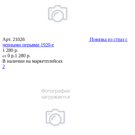
Арт.
21026
Повязка из страз с
черными перьями 1920-е
1 280 р.
0 р.
1 280 р.
от
В наличии на маркетплейсах
2