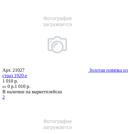
Арт.
21027
Золотая повязка из
страз 1920-е
1 010 р.
0 р.
1 010 р.
от
В наличии на маркетплейсах
2