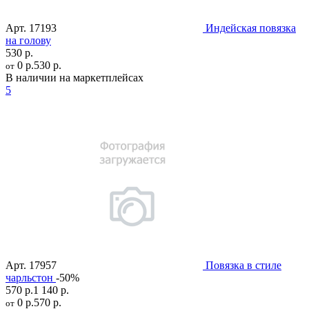
Арт.
17193
Индейская повязка
на голову
530 р.
0 р.
530 р.
от
В наличии на маркетплейсах
5
Арт.
17957
Повязка в стиле
чарльстон
-50%
570 р.
1 140 р.
0 р.
570 р.
от