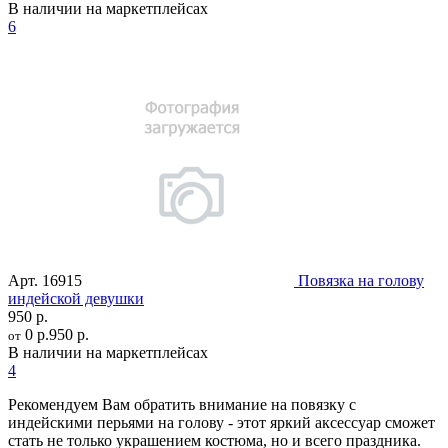
В наличии на маркетплейсах
6
Арт.
16915
Повязка на голову
индейской девушки
950 р.
0 р.
950 р.
от
В наличии на маркетплейсах
4
Рекомендуем Вам обратить внимание на повязку с
индейскими перьями на голову - этот яркий аксессуар сможет
стать не только украшением костюма, но и всего праздника.