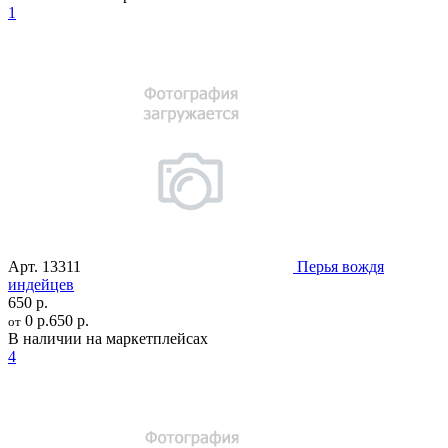
1
Арт.
13311
Перья вождя
индейцев
650 р.
0 р.
650 р.
от
В наличии на маркетплейсах
4