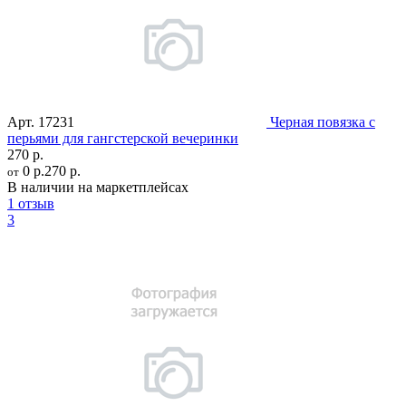
Арт.
17231
Черная повязка с
перьями для гангстерской вечеринки
270 р.
0 р.
270 р.
от
В наличии на маркетплейсах
1 отзыв
3