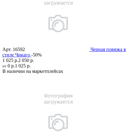
Арт.
16592
Черная повязка в
стиле Чикаго
-50%
1 025 р.
2 050 р.
0 р.
1 025 р.
от
В наличии на маркетплейсах