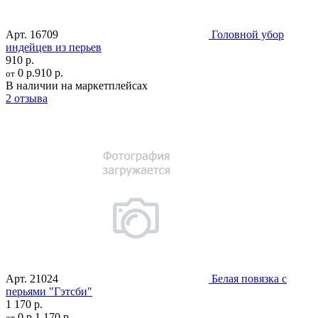
Арт.
16709
Головной убор
индейцев из перьев
910 р.
0 р.
910 р.
от
В наличии на маркетплейсах
2 отзыва
Арт.
21024
Белая повязка с
перьями "Гэтсби"
1 170 р.
0 р.
1 170 р.
от