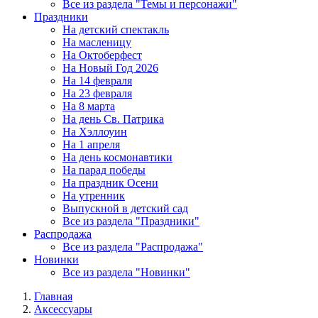
Все из раздела "Темы и персонажи"
Праздники
На детский спектакль
На масленицу
На Октоберфест
На Новый Год 2026
На 14 февраля
На 23 февраля
На 8 марта
На день Св. Патрика
На Хэллоуин
На 1 апреля
На день космонавтики
На парад победы
На праздник Осени
На утренник
Выпускной в детский сад
Все из раздела "Праздники"
Распродажа
Все из раздела "Распродажа"
Новинки
Все из раздела "Новинки"
Главная
Аксессуары