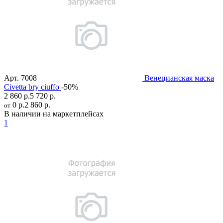
Арт.
7008
Венецианская маска
Civetta bry ciuffo
-50%
2 860 р.
5 720 р.
0 р.
2 860 р.
от
В наличии на маркетплейсах
1