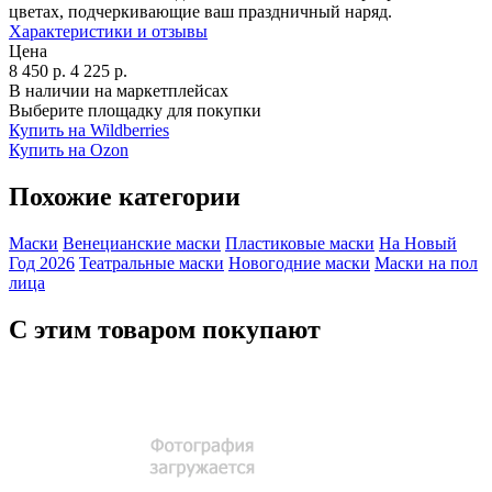
цветах, подчеркивающие ваш праздничный наряд.
Характеристики и отзывы
Цена
8 450
р.
4 225
р.
В наличии на маркетплейсах
Выберите площадку для покупки
Купить на Wildberries
Купить на Ozon
Похожие категории
Маски
Венецианские маски
Пластиковые маски
На Новый
Год 2026
Театральные маски
Новогодние маски
Маски на пол
лица
С этим товаром покупают