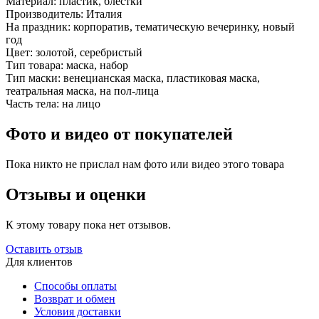
Материал:
пластик, блестки
Производитель:
Италия
На праздник:
корпоратив, тематическую вечеринку, новый
год
Цвет:
золотой, серебристый
Тип товара:
маска, набор
Тип маски:
венецианская маска, пластиковая маска,
театральная маска, на пол-лица
Часть тела:
на лицо
Фото и видео от покупателей
Пока никто не прислал нам фото или видео этого товара
Отзывы и оценки
К этому товару пока нет отзывов.
Оставить отзыв
Для клиентов
Способы оплаты
Возврат и обмен
Условия доставки