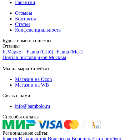
Гарантии
Отзывы
Контакты
Статьи
Конфеденциальность
Будь с нами в соцсетях
Отзывы
Я.Маркет
|
Flamp (СПб)
|
Flamp (Мск)
Портал поставщиков Москвы
Мы на маркетплейсах
Магазин на Ozon
Магазин на WB
Связь с нами
info@bambolo.ru
Способы оплаты
Региональные сайты:
Брянск
Владивосток
Волгоград
Воронеж
Екатеринбург