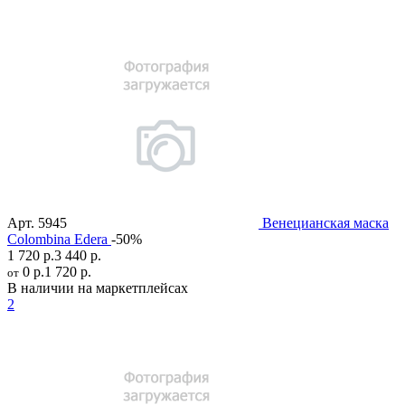
Арт.
5945
Венецианская маска
Colombina Edera
-50%
1 720 р.
3 440 р.
0 р.
1 720 р.
от
В наличии на маркетплейсах
2