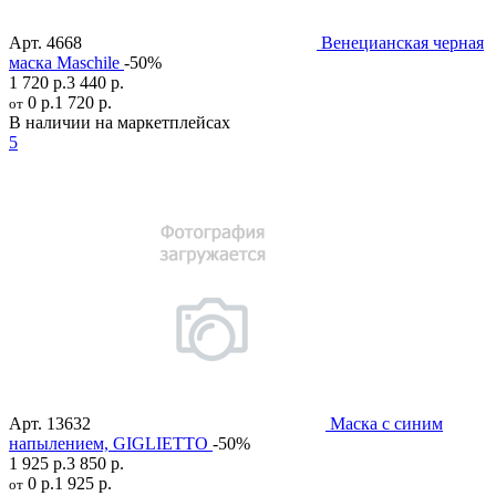
Арт.
4668
Венецианская черная
маска Maschile
-50%
1 720 р.
3 440 р.
0 р.
1 720 р.
от
В наличии на маркетплейсах
5
Арт.
13632
Маска с синим
напылением, GIGLIETTO
-50%
1 925 р.
3 850 р.
0 р.
1 925 р.
от