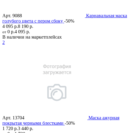
Арт.
9088
Карнавальная маска
голубого цвета с пером сбоку
-50%
4 095 р.
8 190 р.
0 р.
4 095 р.
от
В наличии на маркетплейсах
2
Арт.
13704
Маска ажурная
покрытая черными блестками
-50%
1 720 р.
3 440 р.