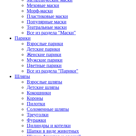
Меховые маски
Морф-маски
Пластиковые маски
Популярные маски
Театральные маски
Все из раздела "Маски"
Парики
Взрослые парики
Детские парики
Женские парики
Мужские парики
Цветные парики
Все из раздела "Парики"
Шляпы
Взрослые шляпы
Детские шляпы
Кокошники
Короны
Пилотки
Соломенные шляпы
Треуголки
Фуражки
Цилиндры и котелки
Шапки в виде животных