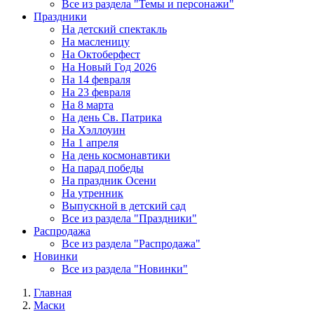
Все из раздела "Темы и персонажи"
Праздники
На детский спектакль
На масленицу
На Октоберфест
На Новый Год 2026
На 14 февраля
На 23 февраля
На 8 марта
На день Св. Патрика
На Хэллоуин
На 1 апреля
На день космонавтики
На парад победы
На праздник Осени
На утренник
Выпускной в детский сад
Все из раздела "Праздники"
Распродажа
Все из раздела "Распродажа"
Новинки
Все из раздела "Новинки"
Главная
Маски