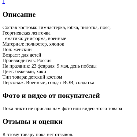
1
Описание
Состав костюма:
гимнастерка, юбка, пилотка, пояс,
Георгиевская ленточка
Тематика:
униформа, военные
Материал:
полиэстер, хлопок
Пол:
женский
Возраст:
для детей
Производитель:
Россия
На праздник:
23 февраля, 9 мая, день победы
Цвет:
бежевый, хаки
Тип товара:
детский костюм
Персонаж:
Военный, солдат ВОВ, солдатка
Фото и видео от покупателей
Пока никто не прислал нам фото или видео этого товара
Отзывы и оценки
К этому товару пока нет отзывов.