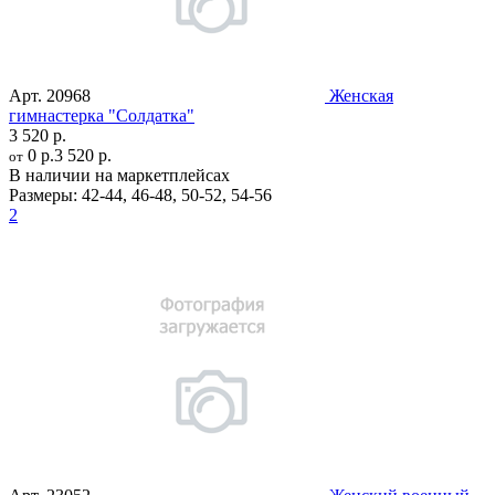
Арт.
20968
Женская
гимнастерка "Солдатка"
3 520 р.
0 р.
3 520 р.
от
В наличии на маркетплейсах
Размеры:
42-44
,
46-48
,
50-52
,
54-56
2