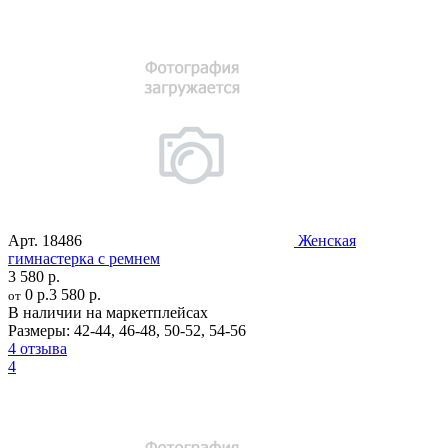
Арт.
18486
Женская
гимнастерка с ремнем
3 580 р.
0 р.
3 580 р.
от
В наличии на маркетплейсах
Размеры:
42-44
,
46-48
,
50-52
,
54-56
4 отзыва
4