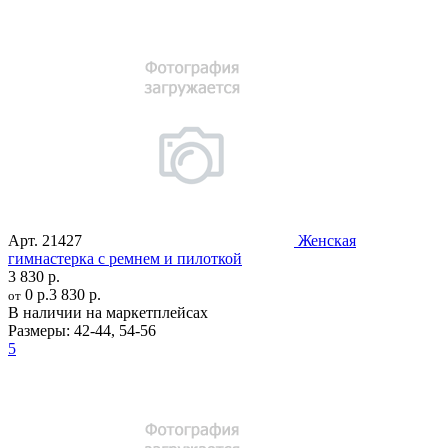
Арт.
21427
Женская
гимнастерка с ремнем и пилоткой
3 830 р.
0 р.
3 830 р.
от
В наличии на маркетплейсах
Размеры:
42-44
,
54-56
5