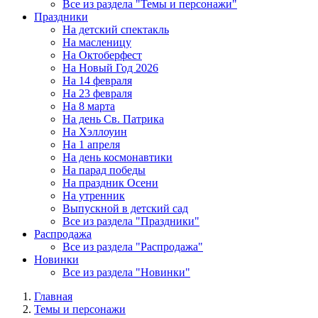
Все из раздела "Темы и персонажи"
Праздники
На детский спектакль
На масленицу
На Октоберфест
На Новый Год 2026
На 14 февраля
На 23 февраля
На 8 марта
На день Св. Патрика
На Хэллоуин
На 1 апреля
На день космонавтики
На парад победы
На праздник Осени
На утренник
Выпускной в детский сад
Все из раздела "Праздники"
Распродажа
Все из раздела "Распродажа"
Новинки
Все из раздела "Новинки"
Главная
Темы и персонажи