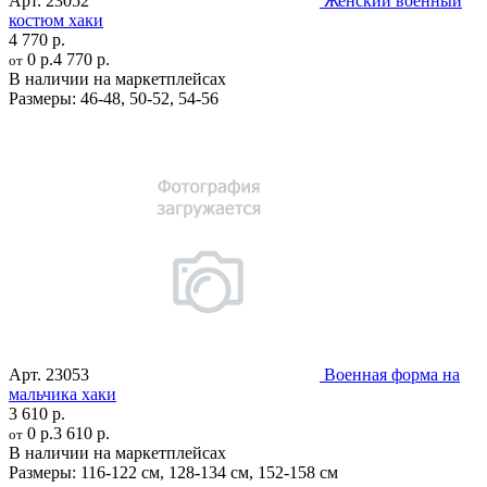
Арт.
23052
Женский военный
костюм хаки
4 770 р.
0 р.
4 770 р.
от
В наличии на маркетплейсах
Размеры:
46-48
,
50-52
,
54-56
Арт.
23053
Военная форма на
мальчика хаки
3 610 р.
0 р.
3 610 р.
от
В наличии на маркетплейсах
Размеры:
116-122 см
,
128-134 см
,
152-158 см