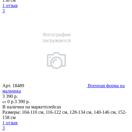
158 см
1 отзыв
3
Арт.
18489
Военная форма на
мальчика
3 390 р.
0 р.
3 390 р.
от
В наличии на маркетплейсах
Размеры:
104-110 см
,
116-122 см
,
128-134 см
,
140-146 см
,
152-
158 см
1 отзыв
3