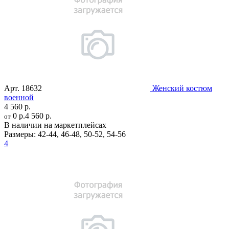
Арт.
18632
Женский костюм
военной
4 560 р.
0 р.
4 560 р.
от
В наличии на маркетплейсах
Размеры:
42-44
,
46-48
,
50-52
,
54-56
4