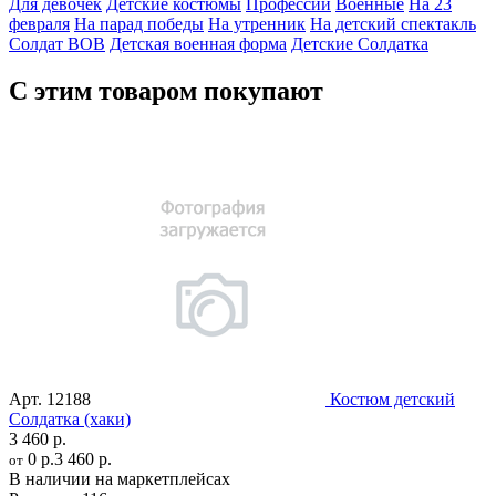
Для девочек
Детские костюмы
Профессии
Военные
На 23
февраля
На парад победы
На утренник
На детский спектакль
Солдат ВОВ
Детская военная форма
Детские
Солдатка
С этим товаром покупают
Арт.
12188
Костюм детский
Солдатка (хаки)
3 460 р.
0 р.
3 460 р.
от
В наличии на маркетплейсах