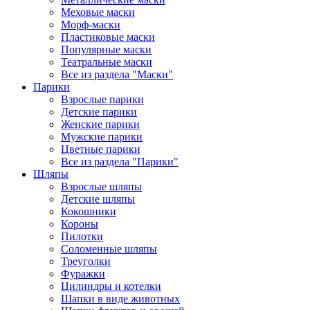
Меховые маски
Морф-маски
Пластиковые маски
Популярные маски
Театральные маски
Все из раздела "Маски"
Парики
Взрослые парики
Детские парики
Женские парики
Мужские парики
Цветные парики
Все из раздела "Парики"
Шляпы
Взрослые шляпы
Детские шляпы
Кокошники
Короны
Пилотки
Соломенные шляпы
Треуголки
Фуражки
Цилиндры и котелки
Шапки в виде животных