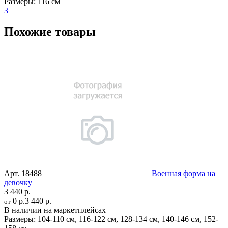
Размеры:
116 см
3
Похожие товары
Арт.
18488
Военная форма на
девочку
3 440 р.
0 р.
3 440 р.
от
В наличии на маркетплейсах
Размеры:
104-110 см
,
116-122 см
,
128-134 см
,
140-146 см
,
152-